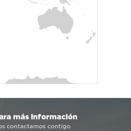
ara más información
os contactamos contigo