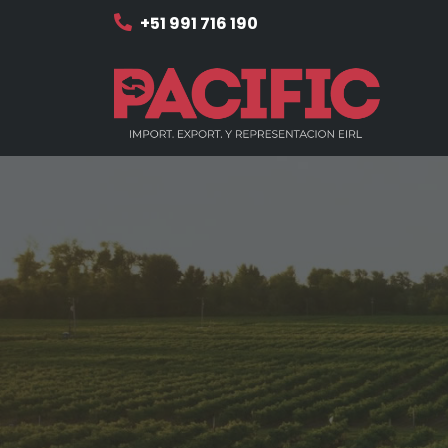
+51 991 716 190