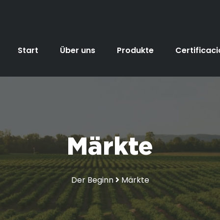
Start
Über uns
Produkte
Certificac
Märkte
Der Beginn
Märkte