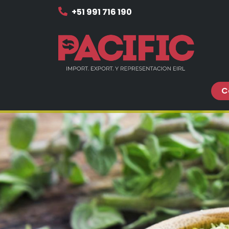
+51 991 716 190
C