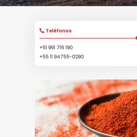
Teléfonos
+51 991 716 190
+55 11 94755-0290