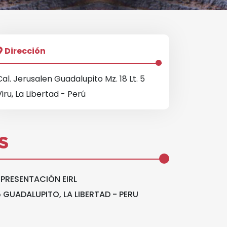
Dirección
Cal. Jerusalen Guadalupito Mz. 18 Lt. 5
Viru, La Libertad - Perú
S
EPRESENTACIÓN EIRL
 5 GUADALUPITO, LA LIBERTAD - PERU