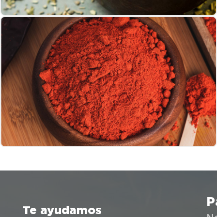
P
Te ayudamos