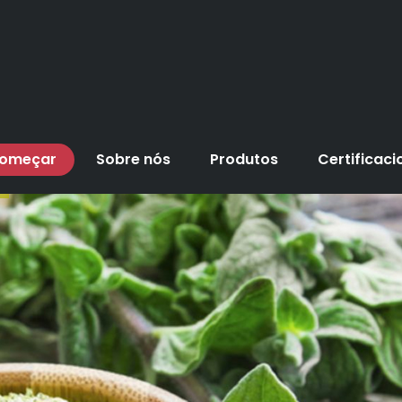
omeçar
Sobre nós
Produtos
Certificaci