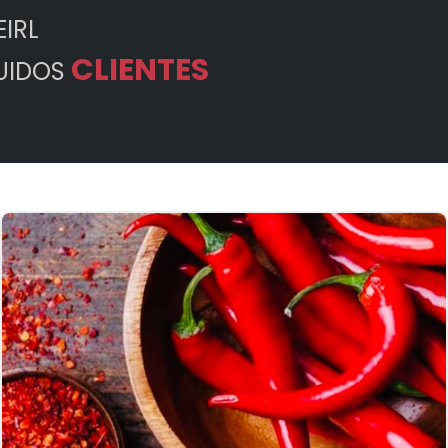
IRL
CLIENTES
GUIDOS