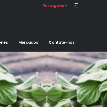
Português
ones
Mercados
Contate-nos