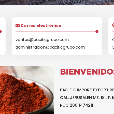
Correo electrónico
ventas@pacificgrupo.com
administracion@pacificgrupo.com
BIENVENIDO
PACIFIC IMPORT EXPORT R
CAL. JERUSALEN MZ. 18 LT.
RUC 20611474211