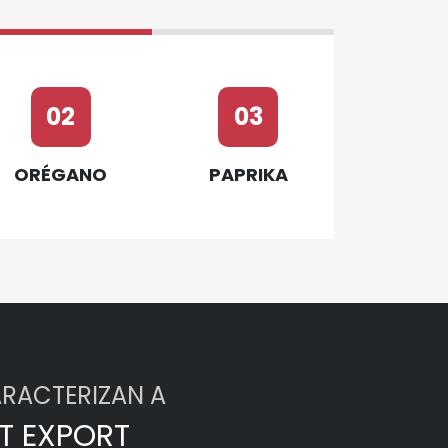
02
03
ORÉGANO
PAPRIKA
RACTERIZAN A
T EXPORT