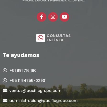
CONSULTAS
EN LÍNEA
Te ayudamos
+51 991 716 190
+55 11 94755-0290
ventas@pacificgrupo.com
administracion@pacificgrupo.com