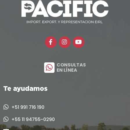
CONSULTAS
EN LÍNEA
Te ayudamos
+51 991 716 190
+55 11 94755-0290