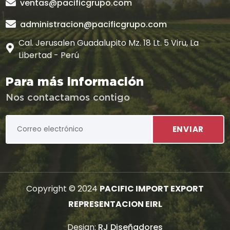
ventas@pacificgrupo.com
administracion@pacificgrupo.com
Cal. Jerusalen Guadalupito Mz. 18 Lt. 5 Viru, La
Libertad - Perú
Para más información
Nos contactamos contigo
ENVIAR
Copyright © 2024
PACIFIC IMPORT EXPORT
REPRESENTACION EIRL
Design:
RJ Diseñadores