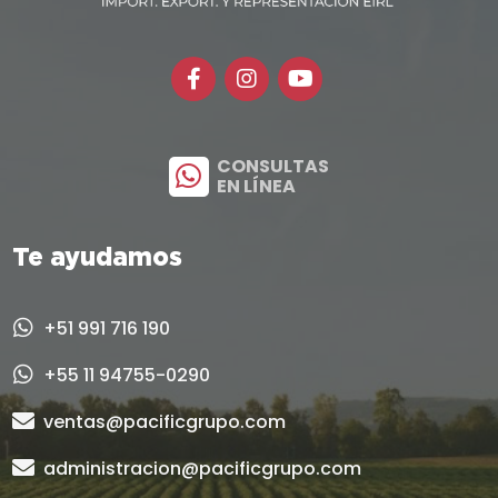
CONSULTAS
EN LÍNEA
Te ayudamos
+51 991 716 190
+55 11 94755-0290
ventas@pacificgrupo.com
administracion@pacificgrupo.com