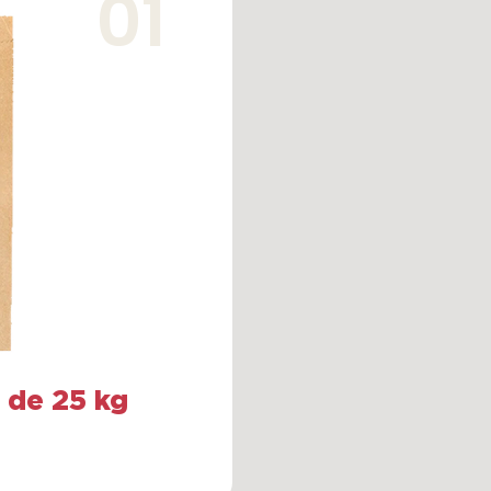
 de 25 kg