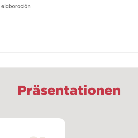
e elaboración
Präsentationen