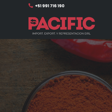
+51 991 716 190