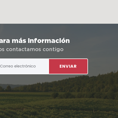
ara más información
os contactamos contigo
ENVIAR