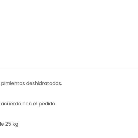
e pimientos deshidratados.
e acuerdo con el pedido
de 25 kg