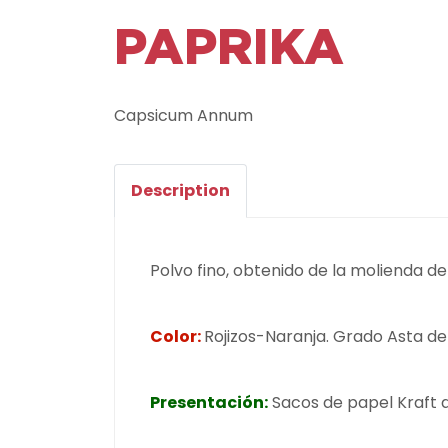
PAPRIKA
Capsicum Annum
Description
Polvo fino, obtenido de la molienda d
Color:
Rojizos-Naranja. Grado Asta d
Presentación:
Sacos de papel Kraft 