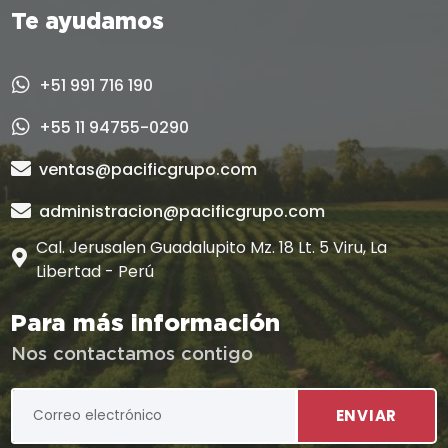
Te ayudamos
+51 991 716 190
+55 11 94755-0290
ventas@pacificgrupo.com
administracion@pacificgrupo.com
Cal. Jerusalen Guadalupito Mz. 18 Lt. 5 Viru, La
Libertad - Perú
Para más información
Nos contactamos contigo
ENVIAR